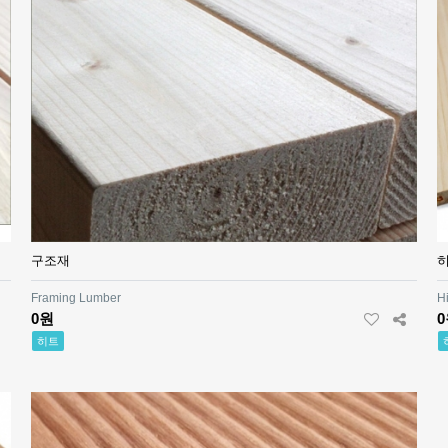
구조재
Framing Lumber
H
0원
히트