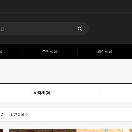
품
추천상품
최신상품
바닥재 (0)
은순
최근등록순