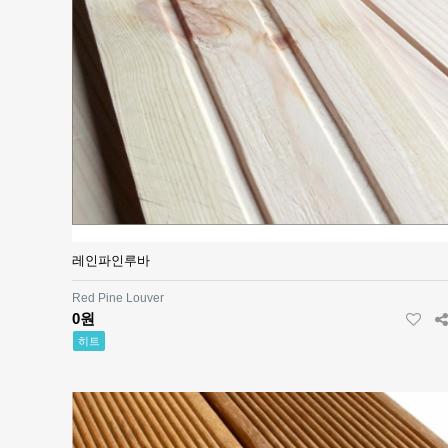
레인파인루바
Red Pine Louver
0원
히트