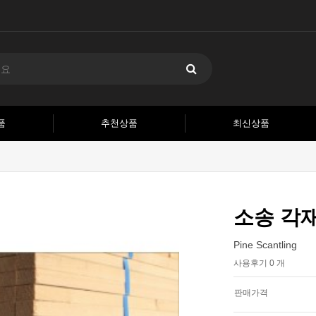
품
추천상품
최신상품
소송 각
Pine Scantling
사용후기 0 개
판매가격