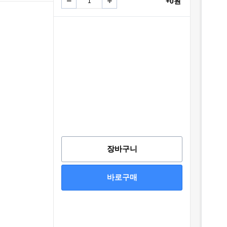
+0원
장바구니
바로구매