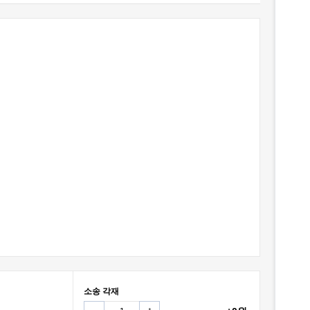
소송 각재