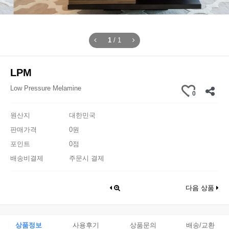
1
/
1
LPM
Low Pressure Melamine
0
원산지
대한민국
판매가격
0원
포인트
0점
배송비결제
주문시 결제
다음 상품
상품정보
사용후기
상품문의
배송/교환