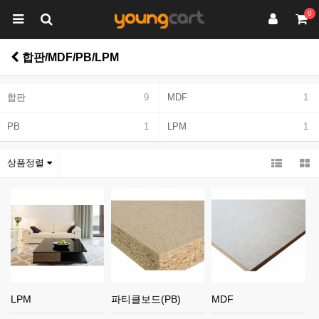
0
합판/MDF/PB/LPM
합판
9
MDF
1
PB
1
LPM
1
상품정렬
LPM
파티클보드(PB)
MDF