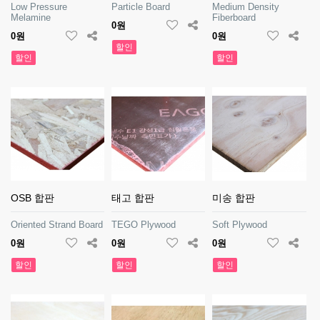
Low Pressure
Particle Board
Medium Density
Melamine
Fiberboard
0원
0원
0원
할인
할인
할인
OSB 합판
태고 합판
미송 합판
Oriented Strand Board
TEGO Plywood
Soft Plywood
0원
0원
0원
할인
할인
할인