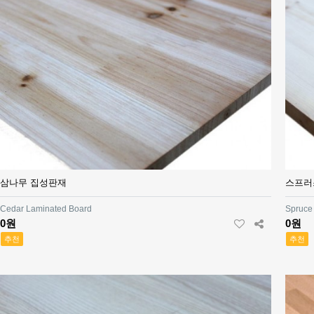
삼나무 집성판재
스프러
Cedar Laminated Board
Spruce
0원
0원
추천
추천