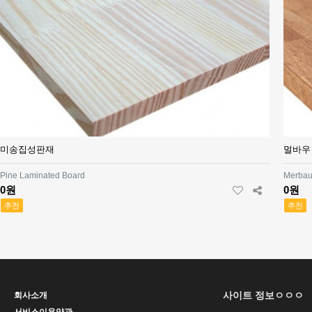
미송집성판재
멀바우
Pine Laminated Board
Merbau 
0원
0원
추천
추천
사이트 정보ㅇㅇㅇ
회사소개
서비스이용약관