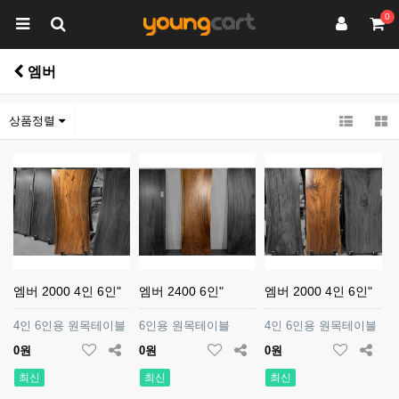
0
엠버
상품정렬
엠버 2000 4인 6인"
엠버 2400 6인"
엠버 2000 4인 6인"
4인 6인용 원목테이블
6인용 원목테이블
4인 6인용 원목테이블
0원
0원
0원
최신
최신
최신