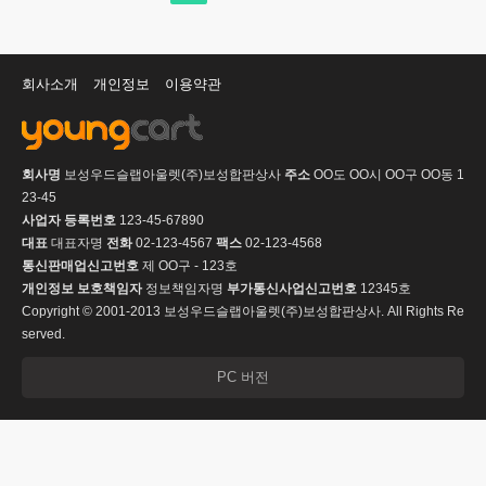
회사소개
개인정보
이용약관
회사명
보성우드슬랩아울렛(주)보성합판상사
주소
OO도 OO시 OO구 OO동 1
23-45
사업자 등록번호
123-45-67890
대표
대표자명
전화
02-123-4567
팩스
02-123-4568
통신판매업신고번호
제 OO구 - 123호
개인정보 보호책임자
정보책임자명
부가통신사업신고번호
12345호
Copyright © 2001-2013 보성우드슬랩아울렛(주)보성합판상사. All Rights Re
served.
PC 버전