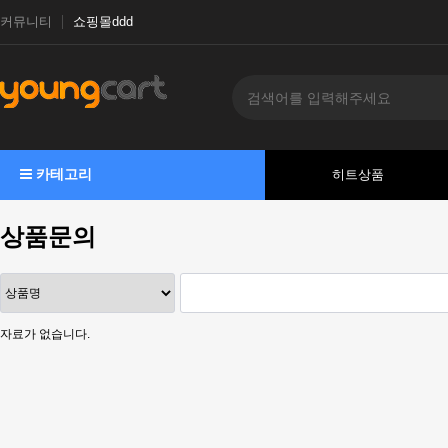
커뮤니티
쇼핑몰ddd
카테고리
히트상품
상품문의
자료가 없습니다.