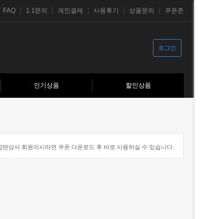
FAQ
1:1문의
개인결제
사용후기
상품문의
쿠폰존
로그인
인기상품
할인상품
판상사 회원이시라면 쿠폰 다운로드 후 바로 사용하실 수 있습니다.